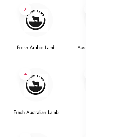
7
3
Fresh Arabic Lamb
Australian chilled Lamb
4
17
Fresh Australian Lamb
Fresh veal calf