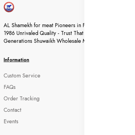
AL Shamekh for meat Pioneers in Fresh Meat Since
1986 Unrivaled Quality - Trust That Extends to
Generations Shuwaikh Wholesale Market
Information
Custom Service
FAQs
Order Tracking
Contact
Events