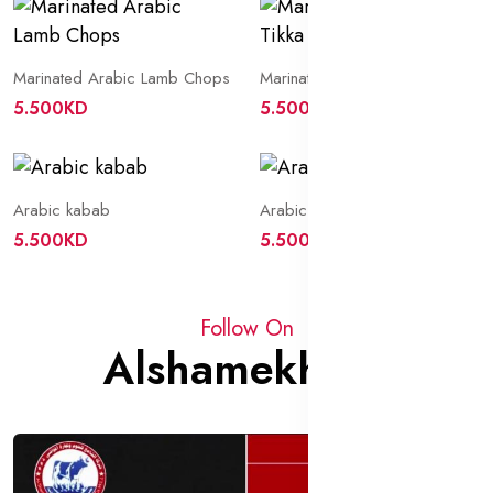
Marinated Arabic Lamb Chops
Marinated Arabic Meat Tikka
5.500KD
5.500KD
Arabic kabab
Arabic brides
5.500KD
5.500KD
Follow On
Alshamekh-kw