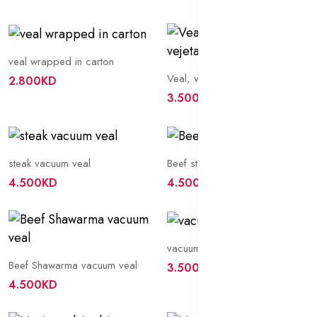
veal wrapped in carton
Veal, vacuum broth or vejetables
2.800KD
3.500KD
steak vacuum veal
Beef steak vacuum veal
4.500KD
4.500KD
vacuum minced veal
Beef Shawarma vacuum veal
3.500KD
4.500KD